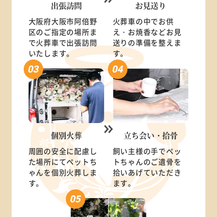
出張訪問
お見送り
大阪府大阪市阿倍野
火葬車の中でお供
区のご指定の場所ま
え・お焼香などお見
で火葬車で出張訪問
送りの準備を整えま
いたします。
す。
個別火葬
立ち会い・
拾骨
周囲の安全に配慮し
飼い主様の手でペッ
た場所にてペットち
トちゃんのご遺骨を
ゃんを個別火葬しま
拾いあげていただき
す。
ます。