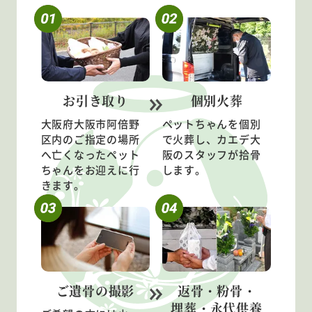
お引き取り
個別火葬
大阪府大阪市阿倍野
ペットちゃんを個別
区内のご指定の場所
で火葬し、カエデ大
へ亡くなったペット
阪のスタッフが拾骨
ちゃんをお迎えに行
します。
きます。
ご遺骨の
撮影
返骨・粉骨・
埋葬・永代供養