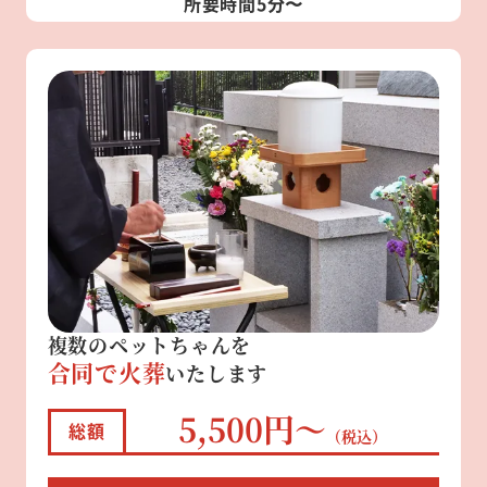
所要時間5分〜
複数のペットちゃんを
合同で火葬
いたします
5,500円～
総額
（税込）