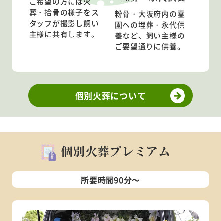
ご希望の方には火
葬・拾骨の様子をス
粉骨・大阪府内の霊
タッフが撮影し飼い
園への埋葬・永代供
主様に共有します。
養など、飼い主様の
ご要望通りに供養。
個別火葬について
個別火葬プレミアム
所要時間90分～