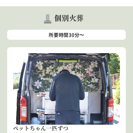
個別火葬
所要時間30分〜
ペットちゃん一匹ずつ