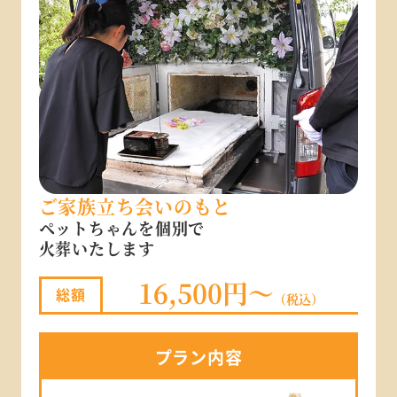
ご家族立ち会いのもと
ペットちゃんを個別で
火葬いたします
16,500円～
総額
（税込）
プラン
内容