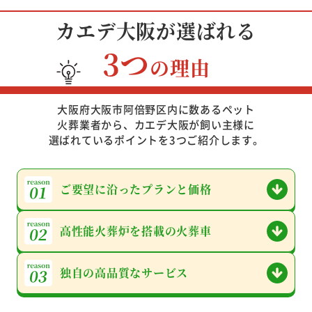
カエデ大阪が選ばれる
3つ
の理由
大阪府大阪市阿倍野区内に数あるペット
火葬業者から、カエデ大阪が飼い主様に
選ばれているポイントを3つご紹介します。
ご要望に沿った
プランと価格
高性能火葬炉を
搭載の火葬車
独自の高品質な
サービス