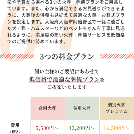
法や予算から選べる3つの火葬・葬儀プランをご用意し
ています。また、心から満足できるお見送りができるよ
うに、火葬後の供養も見据えて最適な火葬・お葬式プラ
ンを設定します。大阪府大阪市阿倍野区で一緒に過ごし
た犬・猫・ハムスターなどのペットちゃんを丁寧に見送
れるように、満足度の高い火葬・葬儀サービスを低価格
でのご提供に努めています。
3つの料金プラン
飼い主様のご要望にあわせて
低価格で最適な葬儀プラン
を
ご提案いたします
個別火葬
合同火葬
個別火葬
プレミアム
費用
5,500
円～
13,200
円～
16,500
円～
(税込)