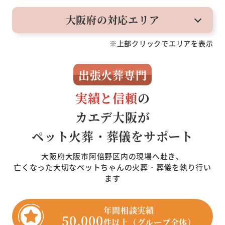
大阪府の対応エリア
※上部クリックでエリアを表示
出張火葬専門
実績と信頼
の
カエデ大阪が
ペット火葬・葬儀をサポート
大阪府大阪市阿倍野区内の現場へ赴き、
亡くなった大切なペットちゃんの火葬・葬儀を執り行い
ます
年間相談実績
50,000
件以上（グループ全体）