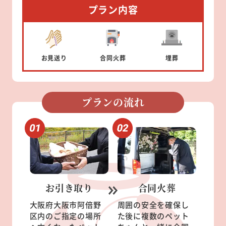
プラン内容
お見送り
合同
火葬
埋葬
プランの流れ
お引き取り
合同火葬
大阪府大阪市阿倍野
周囲の安全を確保し
区内のご指定の場所
た後に複数のペット