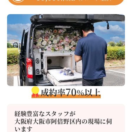
70
成約率
以上
％
経験豊富なスタッフが
大阪府大阪市阿倍野区内の現場に
伺
います