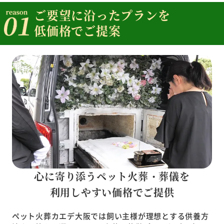
ご要望に沿ったプランを
低価格でご提案
心に寄り添うペット火葬・葬儀を
利用しやすい価格でご提供
ペット火葬カエデ大阪では飼い主様が理想とする供養方