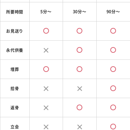
5分～
30分～
90分～
所要時間
お見送り
永代供養
埋葬
拾骨
返骨
立会