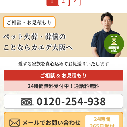
1
2
ご相談・お見積もり
ペット火葬・葬儀の
ことならカエデ大阪へ
愛する家族を
真心込めてお見送りいたします
ご相談 & お見積もり
24時間無料受付中！通話料無料
0120-254-938