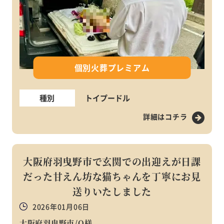
個別火葬プレミアム
種別
トイプードル
詳細はコチラ
大阪府羽曳野市で玄関での出迎えが日課
だった甘えん坊な猫ちゃんを丁寧にお見
送りいたしました
2026年01月06日
大阪府羽曳野市/O様