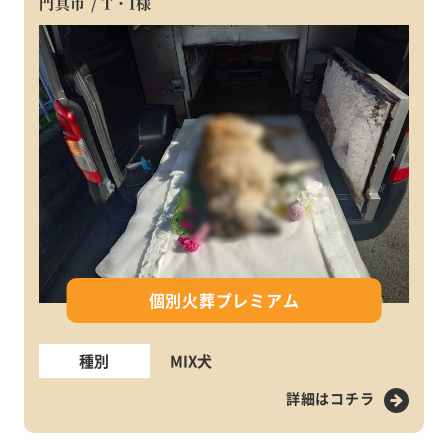
門真市 / T・I様
個別火葬プレミアム
種別
MIX犬
詳細はコチラ