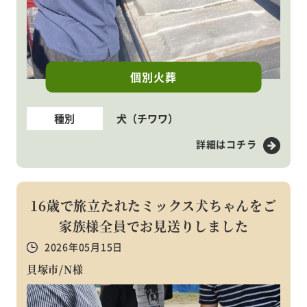
個別火葬
種別
犬（チワワ）
詳細はコチラ
16歳で旅立たれたミックス犬ちゃんをご
家族様全員でお見送りしました
2026年05月15日
貝塚市/N様