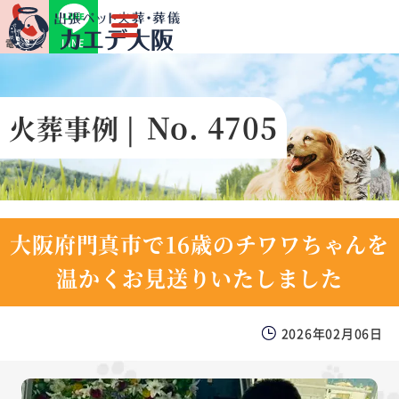
LINE
電話相談
No. 4705
火葬事例 |
大阪府門真市で16歳のチワワちゃんを
温かくお見送りいたしました
2026年02月06日